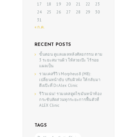
17
18
19
20
21
22
23
24
25
26
27
28
29
30
31
« ก.ค.
RECENT POSTS
ขั้นตอน ดูแลแผลหลังศัลยกรรม ตาม
3 ระยะสมานผิว ให้สวยเป๊ะ ไร้รอย
แผลเป็น
รวมเคสรีวิว Morpheus8 (M8):
เปลี่ยนหน้ายับ ปรับผิวพัง ให้กลับมา
ตึงเป๊ะที่ Dr.Alex Clinic
รีวิวแน่น! รวมเคสดูดไขมันหน้าท้อง
กระชับสัดส่วนทุกระยะการฟื้นตัวที่
ALEX Clinic
TAGS