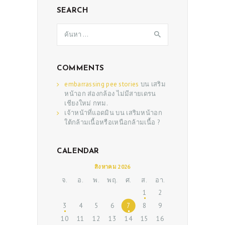
SEARCH
ABOUT US
ค้นหา
สำหรับ:
SERVICES
BEAUTY TIPS
COMMENTS
PATIENT REVIEWS
embarrassing pee stories
บน
เสริม
PRE & POST CAUTIONS
หน้าอก ส่องกล้อง ไม่มีสายเดรน
เชียงใหม่ กทม.
CONSULT & RESERVATION
เจ้าหน้าที่แอดมิน
บน
เสริมหน้าอก
ใต้กล้ามเนื้อหรือเหนือกล้ามเนื้อ ?
SHOP
CALENDAR
สิงหาคม 2026
จ.
อ.
พ.
พฤ.
ศ.
ส.
อา.
1
2
3
4
5
6
7
8
9
10
11
12
13
14
15
16