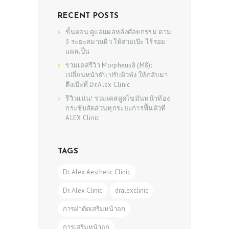
RECENT POSTS
ขั้นตอน ดูแลแผลหลังศัลยกรรม ตาม
3 ระยะสมานผิว ให้สวยเป๊ะ ไร้รอย
แผลเป็น
รวมเคสรีวิว Morpheus8 (M8):
เปลี่ยนหน้ายับ ปรับผิวพัง ให้กลับมา
ตึงเป๊ะที่ Dr.Alex Clinic
รีวิวแน่น! รวมเคสดูดไขมันหน้าท้อง
กระชับสัดส่วนทุกระยะการฟื้นตัวที่
ALEX Clinic
TAGS
Dr. Alex Aesthetic Clinic
Dr. Alex Clinic
dralexclinic
การผ่าตัดเสริมหน้าอก
การเสริมหน้าอก