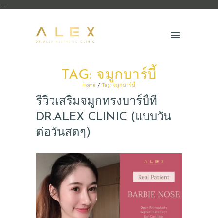
--
TAG: จมูกบาร์บี้
Home
Tag: จมูกบาร์บี้
รีวิวเสริมจมูกทรงบาร์บี้ที่
DR.ALEX CLINIC (แบบวัน
ต่อวันสดๆ)