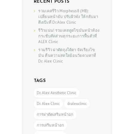
RECENT POSTS
รวมเคสรีวิว Morpheus8 (M8):
เปลี่ยนหน้ายับ ปรับผิวพัง ให้กลับมา
ตึงเป๊ะที่ Dr.Alex Clinic
รีวิวแน่น! รวมเคสดูดไขมันหน้าท้อง
กระชับสัดส่วนทุกระยะการฟื้นตัวที่
ALEX Clinic
รวมรีวิว ผ่าตัดถุงใต้ตา จัดเรียงไข
มัน คืนความสดใสย้อนวัยดวงตาที่
Dr. Alex Clinic
TAGS
Dr. Alex Aesthetic Clinic
Dr. Alex Clinic
dralexclinic
การผ่าตัดเสริมหน้าอก
การเสริมหน้าอก