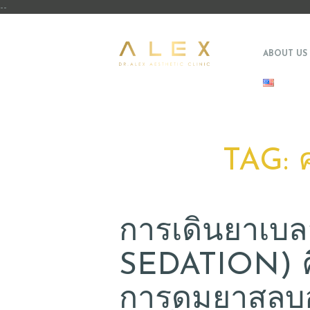
--
ABOUT US
TAG: 
การเดินยาเบ
SEDATION) ค
การดมยาสลบอ