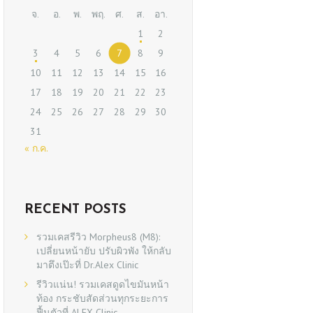
จ.
อ.
พ.
พฤ.
ศ.
ส.
อา.
1
2
3
4
5
6
7
8
9
10
11
12
13
14
15
16
17
18
19
20
21
22
23
24
25
26
27
28
29
30
31
« ก.ค.
RECENT POSTS
รวมเคสรีวิว Morpheus8 (M8):
เปลี่ยนหน้ายับ ปรับผิวพัง ให้กลับ
มาตึงเป๊ะที่ Dr.Alex Clinic
รีวิวแน่น! รวมเคสดูดไขมันหน้า
ท้อง กระชับสัดส่วนทุกระยะการ
ฟื้นตัวที่ ALEX Clinic