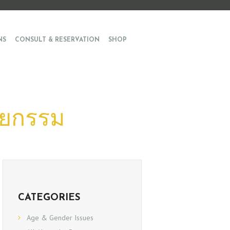
NS
CONSULT & RESERVATION
SHOP
ลยกรรม
CATEGORIES
Age & Gender Issues