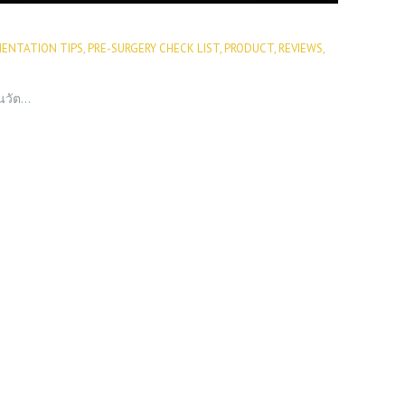
ENTATION TIPS
,
PRE-SURGERY CHECK LIST
,
PRODUCT
,
REVIEWS
,
 นวัต…