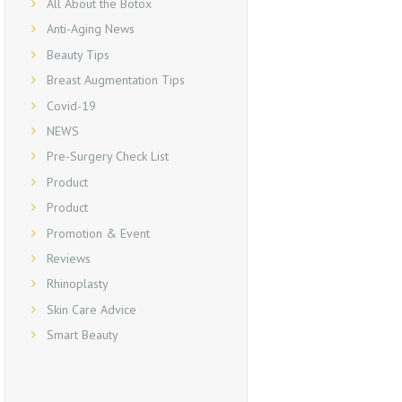
All About the Botox
Anti-Aging News
Beauty Tips
Breast Augmentation Tips
Covid-19
NEWS
Pre-Surgery Check List
Product
Product
Promotion & Event
Reviews
Rhinoplasty
Skin Care Advice
Smart Beauty