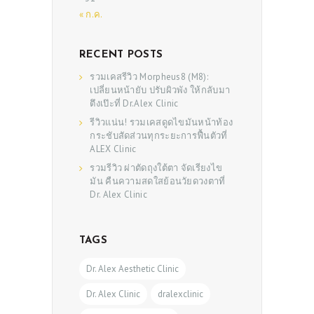
SHOP
« ก.ค.
RECENT POSTS
รวมเคสรีวิว Morpheus8 (M8):
เปลี่ยนหน้ายับ ปรับผิวพัง ให้กลับมา
ตึงเป๊ะที่ Dr.Alex Clinic
รีวิวแน่น! รวมเคสดูดไขมันหน้าท้อง
กระชับสัดส่วนทุกระยะการฟื้นตัวที่
ALEX Clinic
รวมรีวิว ผ่าตัดถุงใต้ตา จัดเรียงไข
มัน คืนความสดใสย้อนวัยดวงตาที่
Dr. Alex Clinic
TAGS
Dr. Alex Aesthetic Clinic
Dr. Alex Clinic
dralexclinic