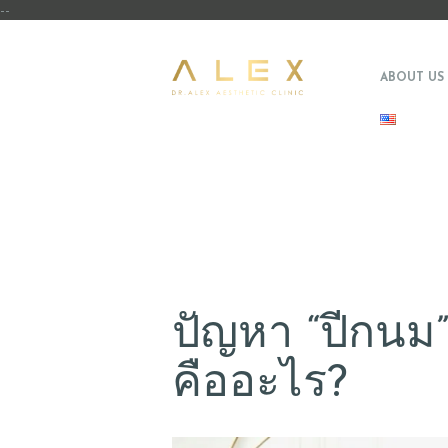
--
ABOUT US
ปัญหา “ปีกนม” 
คืออะไร?