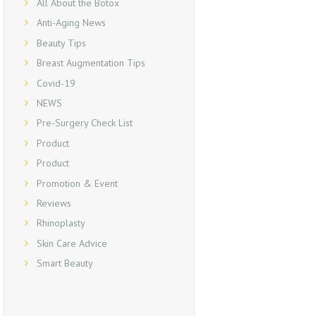
All About the Botox
Anti-Aging News
Beauty Tips
Breast Augmentation Tips
Covid-19
NEWS
Pre-Surgery Check List
Product
Product
Promotion & Event
Reviews
Rhinoplasty
Skin Care Advice
Smart Beauty