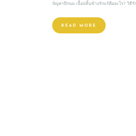
ปัญหาปีกนม เนื้อปลิ้นข้างรักแร้คืออะไร? วิธี
READ MORE