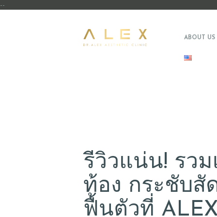
--
ABOUT US
รีวิวแน่น! รว
ท้อง กระชับส
ฟื้นตัวที่ AL