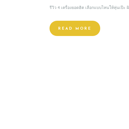
CONSULT &
รีวิว 4 เครื่องยอดฮิต เลือกแบบไหนให้หุ่นเป๊ะ ผ
RESERVATION
READ MORE
SHOP