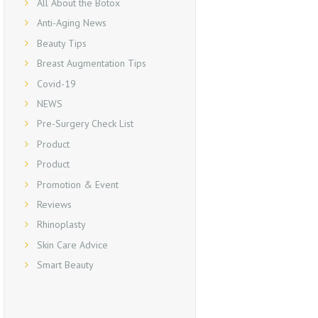
All About the Botox
Anti-Aging News
Beauty Tips
Breast Augmentation Tips
Covid-19
NEWS
Pre-Surgery Check List
Product
Product
Promotion & Event
Reviews
Rhinoplasty
Skin Care Advice
Smart Beauty