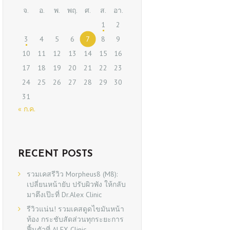
จ.
อ.
พ.
พฤ.
ศ.
ส.
อา.
1
2
3
4
5
6
7
8
9
10
11
12
13
14
15
16
17
18
19
20
21
22
23
24
25
26
27
28
29
30
31
« ก.ค.
RECENT POSTS
รวมเคสรีวิว Morpheus8 (M8):
เปลี่ยนหน้ายับ ปรับผิวพัง ให้กลับ
มาตึงเป๊ะที่ Dr.Alex Clinic
รีวิวแน่น! รวมเคสดูดไขมันหน้า
ท้อง กระชับสัดส่วนทุกระยะการ
ฟื้นตัวที่ ALEX Clinic