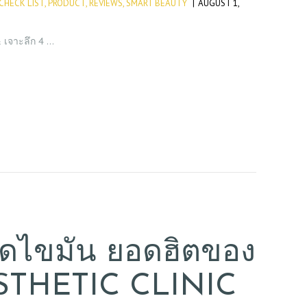
CHECK LIST
,
PRODUCT
,
REVIEWS
,
SMART BEAUTY
AUGUST 1,
& เจาะลึก 4 …
งดูดไขมัน ยอดฮิตของ
STHETIC CLINIC