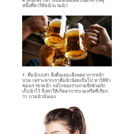
ด้วยนะคะ เพราะแอลกอฮอล์เป็นอีกสาเหตุ
หนึ่งที่ทาให้หน้าบวมน้า
7. ดื่มน้าเปล่า
ยิ่งดื่มเยอะยิ่งลดอาการหน้า
บวม เพราะหากเราดื่มน้าน้อยเกินไป ทาให้ผิว
ของเราขาดน้า กลไกของร่างกายจึงช่วยกัก
เก็บน้าไว้ จึงทาให้เกิดอาการบวมหรือที่เรียก
ว่า บวมน้านั่นเอง