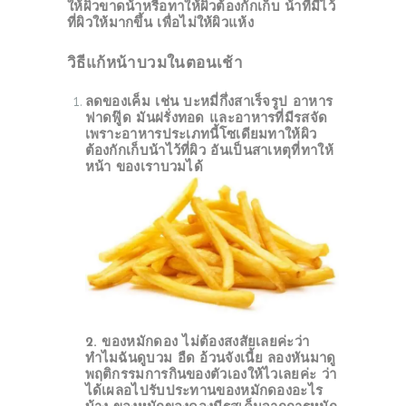
ให้ผิวขาดน้าหรือทาให้ผิวต้องกักเก็บ น้าที่มีไว้
ที่ผิวให้มากขึ้น เพื่อไม่ให้ผิวแห้ง
วิธีแก้หน้าบวมในตอนเช้า
ลดของเค็ม
เช่น บะหมี่กึ่งสาเร็จรูป อาหาร
ฟาดฟู๊ด มันฝรั่งทอด และอาหารที่มีรสจัด
เพราะอาหารประเภทนี้โซเดียมทาให้ผิว
ต้องกักเก็บน้าไว้ที่ผิว อันเป็นสาเหตุที่ทาให้
หน้า ของเราบวมได้
2. ของหมักดอง
ไม่ต้องสงสัยเลยค่ะว่า
ทำไมฉันดูบวม อืด อ้วนจังเนี้ย ลองหันมาดู
พฤติกรรมการกินของตัวเองให้ไวเลยค่ะ ว่า
ได้เผลอไปรับประทานของหมักดองอะไร