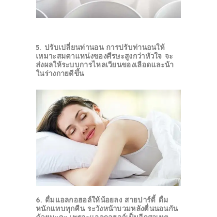
5. ปรับเปลี่ยนท่านอน
การปรับท่านอนให้
เหมาะสมตาแหน่งของศีรษะสูงกว่าหัวใจ จะ
ส่งผลให้ระบบการไหลเวียนของเลือดและน้า
ในร่างกายดีขึ้น
ABOUT US
SERVICES
BEAUTY TIPS
PATIENT REVIEWS
PRE & POST CAUTIONS
CONSULT & RESERVATION
SHOP
6. ดื่มแอลกอฮอล์ให้น้อยลง
สายปาร์ตี้ ดื่ม
หนักแทบทุกคืน ระวังหน้าบวมหลังตื่นนอนกัน