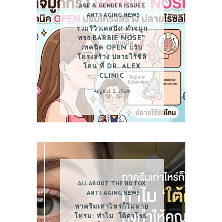
AGE & GENDER ISSUES
ANTI-AGING NEWS
รวมรีวิวเคสปัง! ทำจมูก
ทรง BARBIE NOSE™
เทคนิค OPEN ปรับ
โครงสร้าง ปลายไร้ซิลิ
โคน ที่ DR. ALEX
CLINIC
August 1, 2026
ALL ABOUT THE BOTOX
ANTI-AGING NEWS
ทาครีมเท่าไหร่ก็ไม่หาย
โทรม: ทำไม ‘ใต้ตาโรย’