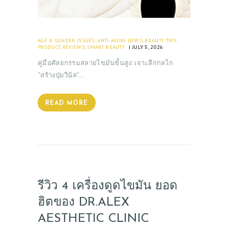
AGE & GENDER ISSUES
,
ANTI-AGING NEWS
,
BEAUTY TIPS
,
PRODUCT
,
REVIEWS
,
SMART BEAUTY
JULY 5, 2026
คู่มือศัลยกรรมสลายไขมันขั้นสูง: เจาะลึกกลไก
“สร้างปุ่มวีนัส”…
READ MORE
รีวิว 4 เครื่องดูดไขมัน ยอด
ฮิตของ DR.ALEX
AESTHETIC CLINIC