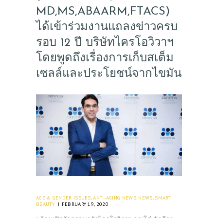
PRE & POST CAUTIONS
MD,MS,ABAARM,FTACS)
CONSULT & RESERVATION
ได้เข้าร่วมงานแถลงข่าวครบ
SHOP
รอบ 12 ปี บริษัทไครโอวิวาฯ
โดยพูดถึงเรื่องการเก็บสเต็ม
เซลล์และประโยชน์จากไขมัน
AGE & GENDER ISSUES
,
ANTI-AGING NEWS
,
NEWS
,
SMART
BEAUTY
FEBRUARY 19, 2020