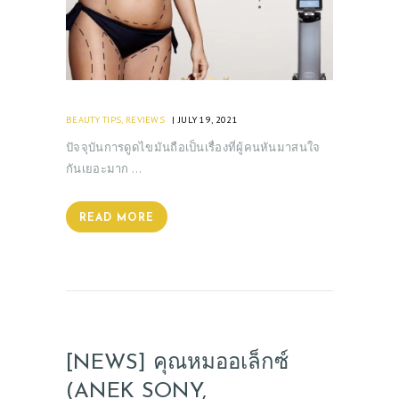
BEAUTY TIPS
,
REVIEWS
JULY 19, 2021
ปัจจุบันการดูดไขมันถือเป็นเรื่องที่ผู้คนหันมาสนใจ
กันเยอะมาก …
READ MORE
ABOUT US
SERVICES
BEAUTY TIPS
[NEWS] คุณหมออเล็กซ์
PATIENT REVIEWS
(ANEK SONY,