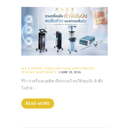
AGE & GENDER ISSUES
,
ANTI-AGING NEWS
,
PRODUCT
,
REVIEWS
,
SMART BEAUTY
JUNE 25, 2026
รีวิว 4 เครื่องยอดฮิต เลือกแบบไหนให้หุ่นเป๊ะ ผิวตึง
ไม่ย้วย …
READ MORE