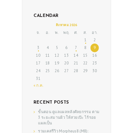
CALENDAR
สิงหาคม 2026
จ.
อ.
พ.
พฤ.
ศ.
ส.
อา.
1
2
3
4
5
6
7
8
9
10
11
12
13
14
15
16
17
18
19
20
21
22
23
24
25
26
27
28
29
30
31
« ก.ค.
RECENT POSTS
ขั้นตอน ดูแลแผลหลังศัลยกรรม ตาม
3 ระยะสมานผิว ให้สวยเป๊ะ ไร้รอย
แผลเป็น
รวมเคสรีวิว Morpheus8 (M8):