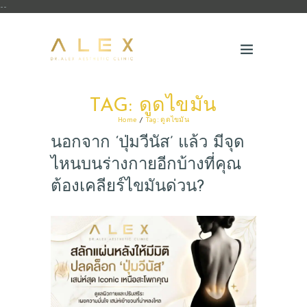
--
TAG: ดูดไขมัน
Home
Tag: ดูดไขมัน
นอกจาก ‘ปุ่มวีนัส’ แล้ว มีจุด
ไหนบนร่างกายอีกบ้างที่คุณ
ต้องเคลียร์ไขมันด่วน?