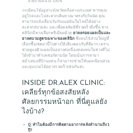
สวยงามมั่นใจ 100%
กรณีคนไข้อยู่ต่างจังหวัดหรือต่างประเทศ:
หากคุณ
อยู่ไกลและไม่สะดวกเดินทางมาตรงกับวันนัด คุณ
สามารถแจ้งเลื่อนวันกับแอดมินในไลน์ได้อย่าง
สะดวกสบายค่ะ และเพื่อผลลัพธ์ที่รวดเร็วยิ่งขึ้น ทาง
คลินิกมีทางเลือกพรีเมียมด้วย
ยาลดรอยแผลเป็นและ
ยาลดบวมสูตรเฉพาะของคลินิก
ซึ่งคนไข้ส่วนใหญ่ที่
เลือกซื้อเซตยานี้ไปต่างให้เสียงตอบรับที่ดีมาก เพราะ
ช่วยดูแลผิวแผลเป็นอย่างต่อเนื่องทดแทนในช่วงที่ไม่
ได้เข้ามาทำเลเซอร์ตามนัด โดยเน้นการทายา
สม่ำเสมอที่บ้านแทน ก็สามารถช่วยให้แผลเนียนสวย
และยุบบวมได้อย่างรวดเร็วเช่นกันค่ะ
INSIDE DR.ALEX CLINIC:
เคลียร์ทุกข้อสงสัยหลัง
ศัลยกรรมหน้าอก ที่นี่ดูแลยัง
ไงบ้าง?
Q: ทำไมต้องมีการติดตามอาการหลังทำนานถึง 1
ปี?