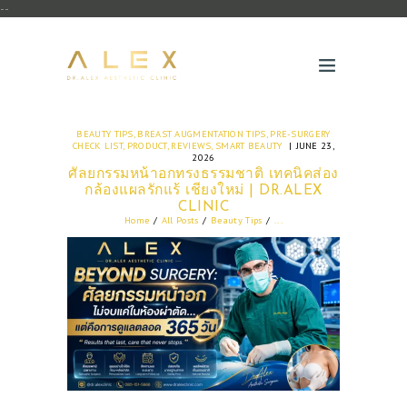
--
BEAUTY TIPS
,
BREAST AUGMENTATION TIPS
,
PRE-SURGERY
CHECK LIST
,
PRODUCT
,
REVIEWS
,
SMART BEAUTY
JUNE 23,
2026
ศัลยกรรมหน้าอกทรงธรรมชาติ เทคนิคส่อง
กล้องแผลรักแร้ เชียงใหม่ | DR.ALEX
CLINIC
Home
All Posts
Beauty Tips
...