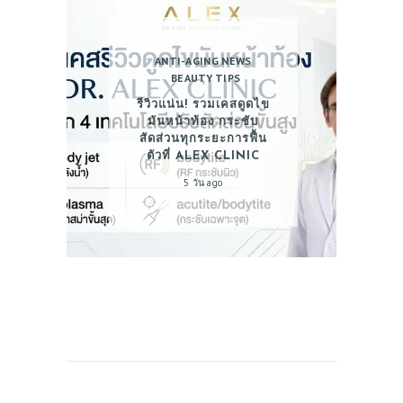
ANTI-AGING NEWS
BEAUTY TIPS
รีวิวแน่น! รวมเคสดูดไข
มันหน้าท้อง กระชับ
สัดส่วนทุกระยะการฟื้น
ตัวที่ ALEX CLINIC
5 วัน ago