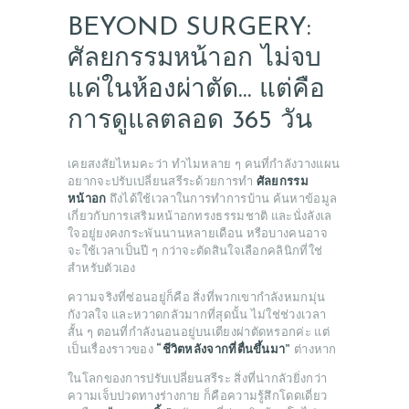
BEYOND SURGERY:
ศัลยกรรมหน้าอก ไม่จบ
แค่ในห้องผ่าตัด… แต่คือ
การดูแลตลอด 365 วัน
เคยสงสัยไหมคะว่า ทำไมหลาย ๆ คนที่กำลังวางแผน
อยากจะปรับเปลี่ยนสรีระด้วยการทำ
ศัลยกรรม
หน้าอก
ถึงได้ใช้เวลาในการทำการบ้าน ค้นหาข้อมูล
เกี่ยวกับการเสริมหน้าอกทรงธรรมชาติ และนั่งลังเล
ใจอยู่ยงคงกระพันนานหลายเดือน หรือบางคนอาจ
จะใช้เวลาเป็นปี ๆ กว่าจะตัดสินใจเลือกคลินิกที่ใช่
สำหรับตัวเอง
ความจริงที่ซ่อนอยู่ก็คือ สิ่งที่พวกเขากำลังหมกมุ่น
กังวลใจ และหวาดกลัวมากที่สุดนั้น ไม่ใช่ช่วงเวลา
สั้น ๆ ตอนที่กำลังนอนอยู่บนเตียงผ่าตัดหรอกค่ะ แต่
เป็นเรื่องราวของ
“ชีวิตหลังจากที่ตื่นขึ้นมา”
ต่างหาก
ในโลกของการปรับเปลี่ยนสรีระ สิ่งที่น่ากลัวยิ่งกว่า
ความเจ็บปวดทางร่างกาย ก็คือความรู้สึกโดดเดี่ยว