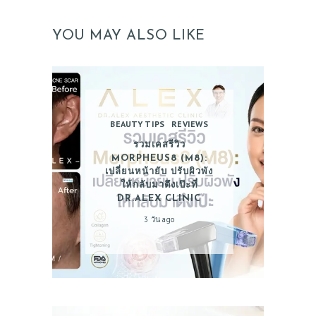
YOU MAY ALSO LIKE
BEAUTY TIPS
REVIEWS
รวมเคสรีวิว
MORPHEUS8 (M8):
เปลี่ยนหน้ายับ ปรับผิวพัง
ให้กลับมาตึงเป๊ะที่
DR.ALEX CLINIC
3 วัน ago