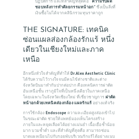
ปฏิบัติการ และที่สำคัญที่สุดคือ
“ความรับผิด
ชอบหลังการทำศัลยกรรมหน้าอก”
ซึ่งเป็นสิ่งที่
เงินซื้อไม่ได้จากคลินิกรวมทุนราคาถูก
THE SIGNATURE: เทคนิค
ซ่อนแผลส่องกล้องรักแร้ หนึ่ง
เดียวในเชียงใหม่และภาค
เหนือ
อีกหนึ่งหัวใจสำคัญที่ทำให้
Dr.Alex Aesthetic Clinic
ได้รับความไว้วางใจจนมีคนไข้ต่างชาติและต่าง
จังหวัดบินมาทำกันปากต่อปาก คือเทคนิคการผ่าตัด
อันเหนือชั้น เราภูมิใจที่เป็นหนึ่งเดียวในภาคเหนือ
โดยเฉพาะในจังหวัดเชียงใหม่ ที่เชี่ยวชาญการ
ผ่าตัด
หน้าอกด้วยเทคนิคส่องกล้อง แผลรักแร้
อย่างแท้จริง
การใช้กล้อง
Endoscope
ความละเอียดสูงส่องเข้าไป
ในขณะผ่าตัด ช่วยให้แพทย์มองเห็นโครงสร้าง
ภายในและหยุดเลือดได้อย่างแม่นยำ เนื้อเยื่อช้ำน้อย
มาก บวมช้ำต่ำ และที่สำคัญที่สุดคือ สามารถซ่อน
บาดแผลเนียนไปกับรอยพับบริเวณรักแร้ได้อย่างแนบ