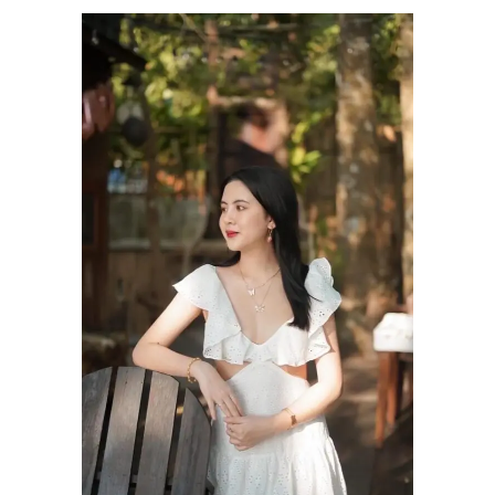
ABOUT US
SERVICES
BEAUTY TIPS
PATIENT REVIEWS
PRE & POST CAUTIONS
CONSULT & RESERVATION
SHOP