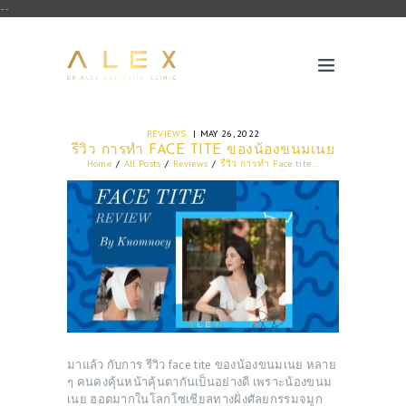
--
REVIEWS
MAY 26, 2022
รีวิว การทำ FACE TITE ของน้องขนมเนย
Home
All Posts
Reviews
รีวิว การทำ Face tite...
มาแล้ว กับการ รีวิว face tite ของน้องขนมเนย หลาย
ๆ คนคงคุ้นหน้าคุ้นตากันเป็นอย่างดี เพราะน้องขนม
เนย ฮอตมากในโลกโซเชียลทางฝั่งศัลยกรรมจมูก