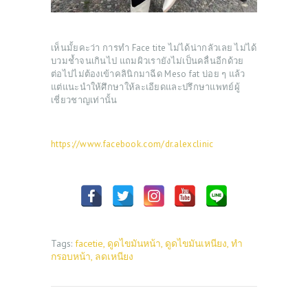
เห็นมั้ยคะว่า การทำ Face tite ไม่ได้น่ากลัวเลย ไม่ได้
บวมช้ำจนเกินไป แถมผิวเรายังไม่เป็นคลื่นอีกด้วย
ต่อไปไม่ต้องเข้าคลินิกมาฉีด Meso fat บ่อย ๆ แล้ว
แต่แนะนำให้ศึกษาให้ละเอียดและปรึกษาแพทย์ผู้
เชี่ยวชาญเท่านั้น
https://www.facebook.com/dr.alexclinic
Tags:
facetie
,
ดูดไขมันหน้า
,
ดูดไขมันเหนียง
,
ทำ
กรอบหน้า
,
ลดเหนียง