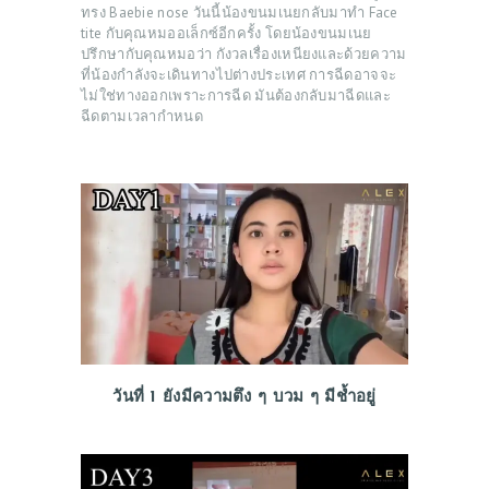
ทรง Baebie nose วันนี้น้องขนมเนยกลับมาทำ Face
tite กับคุณหมออเล็กซ์อีกครั้ง โดยน้องขนมเนย
ปรึกษากับคุณหมอว่า กังวลเรื่องเหนียงและด้วยความ
ที่น้องกำลังจะเดินทางไปต่างประเทศ การฉีดอาจจะ
ไม่ใช่ทางออกเพราะการฉีด มันต้องกลับมาฉีดและ
ฉีดตามเวลากำหนด
วันที่ 1 ยังมีความตึง ๆ บวม ๆ มีช้ำอยู่