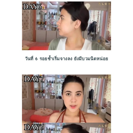
วันที่ 6 รอยช้ำเริ่มจางลง ยังมีบวมนิดหน่อย