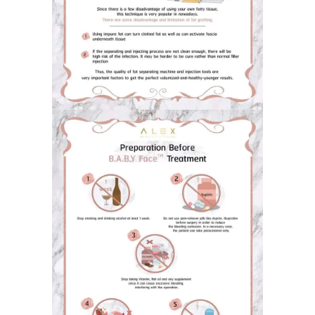
ABOUT US
SERVICES
BEAUTY TIPS
PATIENT REVIEWS
PRE & POST CAUTION
CONSULT & RESERVATION
SHOP