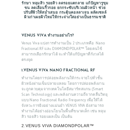
รักษา หลุมสิว รอยสิว ลดรอยแตกลาย แก้ปัญหารูขุม
ขน ลดเลือนริ้วรอย ยกกระซับบริเวณผิวหน้า ช่วย
ปรับสีผิวให้สม่ำเสมอ กระตุ้นคอลลาเจน ผลัดเซลล์
ผิวเก่าเผยผิวใหม่ให้กระจ่างใสอย่างเป็นธรรมชาติ
VENUS VIVA
ทำงานอย่างไร
?
Venus Viva แบ่งการทำงานเป็น 2 ประเภทคือ Nano
Fractional RF และ DIAMONDPOLAR™ โดยคนไข้
สามารถเลือกรักษาได้ จะทำให้แก้ปัญหาที่กังวลได้
ตรงจุด
1.VENUS VIVA NANO FRACTIONAL RF
ทำงานโดยการปล่อยพลังงานให้กระจายไปทั่วชั้น
ผิวหนังผ่านเข็มปลายแหลม โดยการปล่อยพลังงาน
จะถูกควบคุมจากเทคโนโลยีสมาร์ทสแกน (Smart
Scan Technology) และพลังงานความถี่จากคลื่นวิทยุ
แบบ Nano Fractional Radio Frequency เพื่อให้ได้
จังหวะการยิงอย่างแม่นยำ VENUS VIVA ยังสามารถ
ทำงานได้อย่างอ่อนโยนในพื้นที่ขนาดเล็ก เช่น หลุม
สิว รอยสิว รอยแผลเป็น เป็นต้น
2.VENUS VIVA DIAMONDPOLAR™