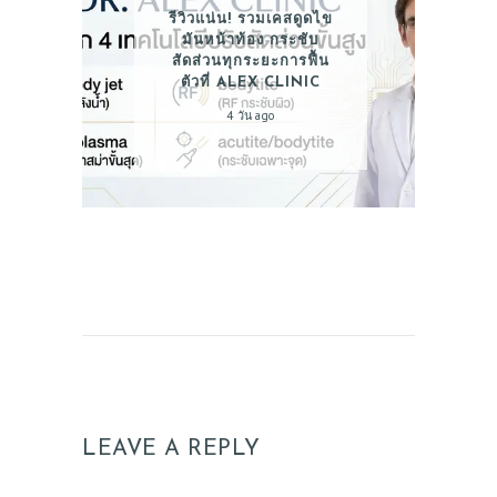
รีวิวแน่น! รวมเคสดูดไข
มันหน้าท้อง กระชับ
สัดส่วนทุกระยะการฟื้น
ตัวที่ ALEX CLINIC
4 วัน ago
LEAVE A REPLY