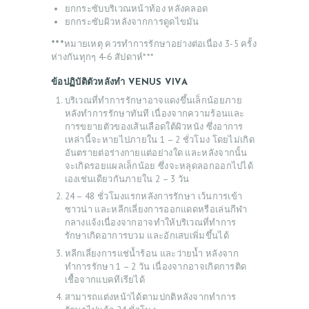
ยกกระซับบริเวณหน้าท้อง หลังคลอด
ยกกระซับผิวหลังจากการดูดไขมัน
***
หมายเหตุ ควรทำการรักษาอย่างต่อเนื่อง 3-5 ครั้ง
ห่างกันทุกๆ 4-6 สัปดาห์***
ข้อปฏิบัติตัวหลังทำ
VENUS VIVA
บริเวณที่ทำการรักษาอาจแดงขึ้นเล็กน้อยภาย
หลังทำการรักษาทันที เนื่องจากความร้อนและ
การขยายตัวของเส้นเลือดใต้ผิวหนัง ซึ่งอาการ
เหล่านี้จะหายไปภายใน 1 – 2 ชั่วโมง โดยไม่เกิด
อันตรายต่อร่างกายแต่อย่างใด และหลังจากนั้น
จะเกิดรอยแผลเล็กน้อย ซึ่งจะหลุดลอกออกไปได้
เองเช่นเดียวกันภายใน 2 – 3 วัน
24 – 48 ชั่วโมงแรกหลังการรักษา เว้นการเข้า
ซาวน่า และหลีกเลี่ยงการออกแดดหรือเล่นกีฬา
กลางแจ้งเนื่องจากอาจทำให้บริเวณที่ทำการ
รักษาเกิดอาการบวม และอักเสบเพิ่มขึ้นได้
หลีกเลี่ยงการแช่น้ำร้อน และว่ายน้ำ หลังจาก
ทำการรักษา 1 – 2 วัน เนื่องจากอาจเกิดการติด
เชื้อจากแบคทีเรียได้
สามารถแต่งหน้าได้ตามปกติหลังจากทำการ