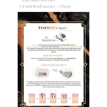
รักษาไปแล้ว 24 ชั่วโมง
ล้างหน้าด้วยน้ำสะอาด 1 – 2 วันแรก
ABOUT US
SERVICES
BEAUTY TIPS
PATIENT REVIEWS
PRE & POST CAUTIONS
CONSULT & RESERVATION
SHOP