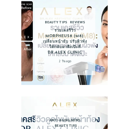
BEAUTY TIPS
REVIEWS
รวมเคสรีวิว
MORPHEUS8 (M8):
เปลี่ยนหน้ายับ ปรับผิวพัง
ให้กลับมาตึงเป๊ะที่
DR.ALEX CLINIC
2 วัน ago
ANTI-AGING NEWS
BEAUTY TIPS