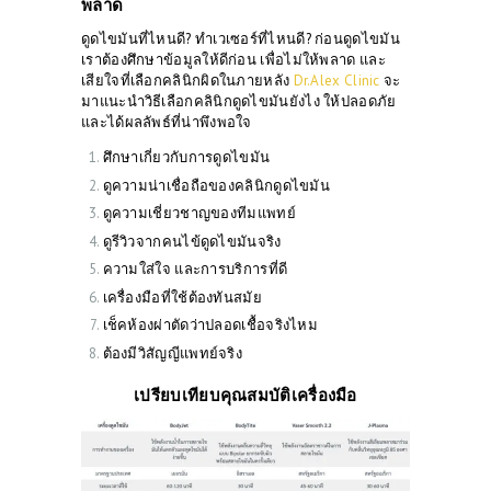
พลาด
ดูดไขมันที่ไหนดี? ทำเวเซอร์ที่ไหนดี?​ ก่อนดูดไขมัน
เราต้องศึกษาข้อมูลให้ดีก่อน เพื่อไม่ให้พลาด และ
เสียใจที่เลือกคลินิกผิดในภายหลัง
Dr.Alex Clinic
จะ
มาแนะนำวิธีเลือกคลินิกดูดไขมันยังไง ให้ปลอดภัย
และได้ผลลัพธ์ที่น่าพึงพอใจ
ศึกษาเกี่ยวกับการดูดไขมัน
ดูความน่าเชื่อถือของคลินิกดูดไขมัน
ดูความเชี่ยวชาญของทีมแพทย์
ดูรีวิวจากคนไข้ดูดไขมันจริง
ความใส่ใจ และการบริการที่ดี
เครื่องมือที่ใช้ต้องทันสมัย
เช็คห้องผ่าตัดว่าปลอดเชื้อจริงไหม
ต้องมีวิสัญญีแพทย์จริง
เปรียบเทียบคุณสมบัติเครื่องมือ