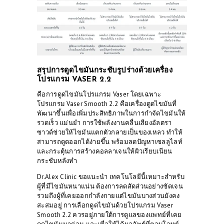
สรุปการดูดไขมันกระชับรูปร่างด้วยเครื่อง
โปรแกรม VASER 2.2
คือการดูดไขมันโปรแกรม Vaser โดยเฉพาะ
โปรแกรม
Vaser Smooth 2.2
คือเครื่องดูดไขมันที่
พัฒนาขึ้นเพื่อเพิ่มประสิทธิภาพในการกำจัดไขมันให้
รวดเร็ว แม่นยำ การใช้พลังงานคลื่นเสียงอัลตรา
ซาวด์ช่วยให้ไขมันแตกตัวกลายเป็นของเหลว ทำให้
สามารถดูดออกได้ง่ายขึ้น พร้อมลดปัญหาเซลลูไลท์
และกระตุ้นการสร้างคอลลาเจนให้ผิวเรียบเนียน
กระชับหลังทำ
Dr.Alex Clinic
ขอแนะนำ เทคโนโลยีนี้เหมาะสำหรับ
ผู้ที่มีไขมันหนาแน่น ต้องการลดสัดส่วนอย่างชัดเจน
รวมถึงผู้ที่เคยออกกำลังกายแต่ไขมันบางส่วนยังคง
สะสมอยู่ การเลือกดูดไขมันด้วยโปรแกรม Vaser
Smooth 2.2 ควรอยู่ภายใต้การดูแลของแพทย์ที่เคย