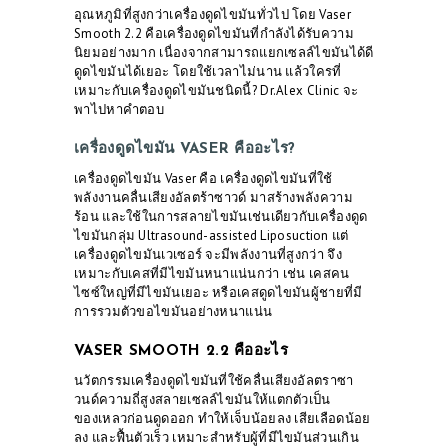
อุณหภูมิที่สูงกว่าเครื่องดูดไขมันทั่วไป โดย Vaser
Smooth 2.2 คือเครื่องดูดไขมันที่กำลังได้รับความ
นิยมอย่างมาก เนื่องจากสามารถแยกเซลล์ไขมันได้ดี
ดูดไขมันได้เยอะ โดยใช้เวลาไม่นาน แล้วใครที่
เหมาะกับเครื่องดูดไขมันชนิดนี้?
Dr.Alex Clinic
จะ
พาไปหาคำตอบ
เครื่องดูดไขมัน VASER คืออะไร?
เครื่องดูดไขมัน Vaser คือ เครื่องดูดไขมันที่ใช้
พลังงานคลื่นเสียงอัลตร้าซาวด์ มาสร้างพลังความ
ร้อน และใช้ในการสลายไขมันเช่นเดียวกับเครื่องดูด
ไขมันกลุ่ม Ultrasound-assisted Liposuction แต่
เครื่องดูดไขมันเวเซอร์ จะมีพลังงานที่สูงกว่า จึง
เหมาะกับเคสที่มีไขมันหนาแน่นกว่า เช่น เคสคน
ไซซ์ใหญ่ที่มีไขมันเยอะ หรือเคสดูดไขมันผู้ชายที่มี
การรวมตัวขอไขมันอย่างหนาแน่น
VASER SMOOTH 2.2 คืออะไร
นวัตกรรมเครื่องดูดไขมันที่ใช้คลื่นเสียงอัลตราซา
วนด์ความถี่สูงสลายเซลล์ไขมันให้แตกตัวเป็น
ของเหลวก่อนดูดออก ทำให้เจ็บน้อยลง เสียเลือดน้อย
ลง และฟื้นตัวเร็ว เหมาะสำหรับผู้ที่มีไขมันส่วนเกิน