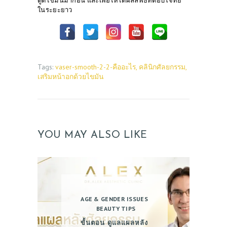
ดูดไขมันมาก่อน และเพื่อให้ได้ผลลัพธ์ที่ตอบโจทย์
ในระยะยาว
Tags:
vaser-smooth-2-2-คืออะไร
,
คลินิกศัลยกรรม
,
เสริมหน้าอกด้วยไขมัน
YOU MAY ALSO LIKE
AGE & GENDER ISSUES
BEAUTY TIPS
ขั้นตอน ดูแลแผลหลัง