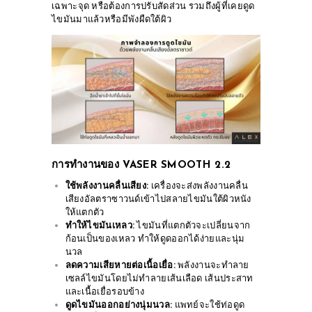
เฉพาะจุด หรือต้องการปรับสัดส่วน รวมถึงผู้ที่เคยดูด
ไขมันมาแล้วหรือมีพังผืดใต้ผิว
การทำงานของ VASER SMOOTH 2.2
ใช้พลังงานคลื่นเสียง:
เครื่องจะส่งพลังงานคลื่น
เสียงอัลตราซาวนด์เข้าไปสลายไขมันใต้ผิวหนัง
ให้แตกตัว
ทำให้ไขมันเหลว:
ไขมันที่แตกตัวจะเปลี่ยนจาก
ก้อนเป็นของเหลว ทำให้ดูดออกได้ง่ายและนุ่ม
นวล
ลดความเสียหายต่อเนื้อเยื่อ:
พลังงานจะทำลาย
เซลล์ไขมันโดยไม่ทำลายเส้นเลือด เส้นประสาท
และเนื้อเยื่อรอบข้าง
ดูดไขมันออกอย่างนุ่มนวล:
แพทย์จะใช้ท่อดูด