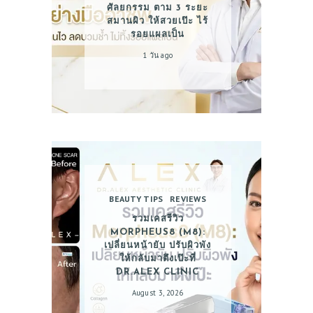
ศัลยกรรม ตาม 3 ระยะ
สมานผิว ให้สวยเป๊ะ ไร้
รอยแผลเป็น
1 วัน ago
BEAUTY TIPS
REVIEWS
รวมเคสรีวิว
MORPHEUS8 (M8):
เปลี่ยนหน้ายับ ปรับผิวพัง
ให้กลับมาตึงเป๊ะที่
DR.ALEX CLINIC
August 3, 2026