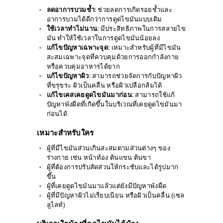
ลดอาการบวมช้ำ:
ช่วยลดการเกิดรอยช้ำและ
อาการบวมได้ดีกว่าการดูดไขมันแบบเดิม
ใช้เวลาทำไม่นาน:
มีประสิทธิภาพในการสลายไข
มัน ทำให้ใช้เวลาในการดูดไขมันน้อยลง
แก้ไขปัญหาเฉพาะจุด:
เหมาะสำหรับผู้ที่มีไขมัน
สะสมเฉพาะจุดที่ควบคุมด้วยการออกกำลังกาย
หรือควบคุมอาหารได้ยาก
แก้ไขปัญหาผิว:
สามารถช่วยจัดการกับปัญหาผิว
ที่ขรุขระ ผิวเป็นคลื่น หรือผิวเปลือกส้มได้
แก้ไขเคสเคยดูดไขมันมาก่อน:
สามารถใช้แก้
ปัญหาพังผืดที่เกิดขึ้นในบริเวณที่เคยดูดไขมันมา
ก่อนได้
เหมาะสำหรับใคร
ผู้ที่มีไขมันส่วนเกินสะสมตามส่วนต่างๆ ของ
ร่างกาย เช่น หน้าท้อง ต้นแขน ต้นขา
ผู้ที่ต้องการปรับสัดส่วนให้กระชับและได้รูปมาก
ขึ้น
ผู้ที่เคยดูดไขมันมาแล้วแต่ยังมีปัญหาพังผืด
ผู้ที่มีปัญหาผิวไม่เรียบเนียน หรือผิวเป็นคลื่น (เซล
ลูไลท์)