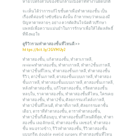
หายไปตรงส่วนของชั้นกล้ามเนื้อตาที่ทำงานผิดปกติ
จะเห็นได้ว่าการแก้ไขชั้นตาเพื่อทำตาสองชั้น เป็น
เรื่องที่ค่อนข้างซับซ้อน ดังนั้น ถ้าหากพบว่าตนเองมี
ปัญหาตาหลายๆ อย่าง ควรตัดสินใจนัดคิวปรึกษา
แพทย์เพื่อความแม่นยำในการรักษาเพื่อให้ได้ผลลัพธิ์
ที่พึงพอใจ
ดูรีวิวรวมทำตาสองชั้นที่ไหนดี >>
https://bit.ly/2GVMUy2
ทำตาสองชั้น, แก้ตาสองชั้น, ทำตาเกาหลี,
reviewทำตาสองชั้น, ทำตาเกาหลี, ทำตา2ชั้นเกาหลี,
ทำตา2ชั้นที่ไหน, ทำตาสองชั้นเกาหลี, ทำตาสองชั้น
รีวิว, ตา2ชั้นเกาหลี, ตาสองชั้นแบบเกาหลี, ทำตาสอง
ชั้นเกาหลี, ทำตาสองชั้นแบบเกาหลี, ตาสองชั้นเกาหลี,
หลังทำตาสองชั้น, แก้ไขตาสองชั้น, กรีดตาสองชั้น
หลบใน, ราคาตาสองชั้น, ทำตาสองชั้นที่ไหน, ใครเคย
ทำตาสองชั้น, ทำตา2ชั้น, ศัลยกรรมสไตล์เกาหลี,
ทำตา2ชั้นที่ไหนดี, ทำตาที่เกาหลี, ศัลยกรรมตาชั้น
เดียว, ดาราที่ทำตาสองชั้น, ดาราทำตาสองชั้น,
ทำตา2ชั้นกี่เดือนยุบ, ทําตาสองชั้นที่ไหนดีที่สุด, ทําตา
สองชั้น เลอลักษณ์, ทําตาสองชั้น เลเซอร์, ทําตาสอง
ชั้น หมอรวงข้าว, รีวิวทำตาสองชั้น, รีวิวตาสองชั้น
แบบกรีด, double eyelid surgery, ทำตาสองชั่นที่ไหน